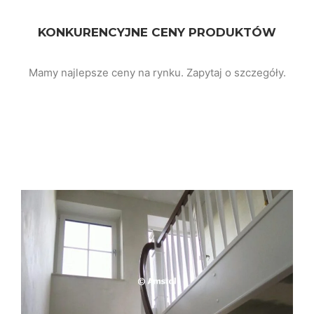
KONKURENCYJNE CENY PRODUKTÓW
Mamy najlepsze ceny na rynku. Zapytaj o szczegóły.