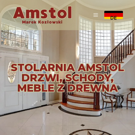
DE
STOLARNIA AMSTOL
DRZWI, SCHODY,
MEBLE Z DREWNA