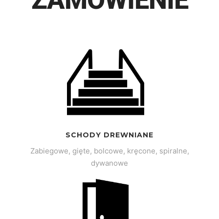
SCHODY DREWNIANE
Zabiegowe, gięte, bolcowe, kręcone, spiralne,
dywanowe