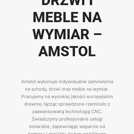
DRZWI I
MEBLE NA
WYMIAR –
AMSTOL
Amstol wykonuje indywidualne zamówienia
na schody, drzwi oraz meble na wymiar.
Pracujemy na wysokiej jakości europejskim
drewnie, łącząc sprawdzone rzemiosło z
zaawansowaną technologią CNC.
Świadczymy profesjonalne usługi
stolarskie, zapewniając wsparcie od
pomiaru i projektu (w tym wspólnego