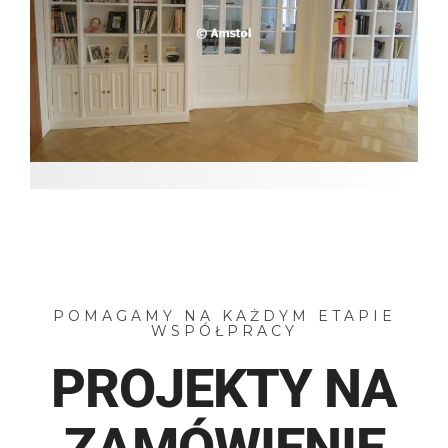
POMAGAMY NA KAŻDYM ETAPIE
WSPÓŁPRACY
PROJEKTY NA
ZAMÓWIENIE