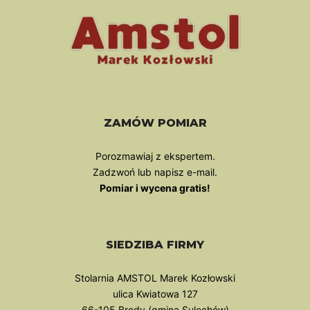
ZAMÓW POMIAR
Porozmawiaj z ekspertem.
Zadzwoń lub napisz e-mail.
Pomiar i wycena gratis!
SIEDZIBA FIRMY
Stolarnia AMSTOL Marek Kozłowski
ulica Kwiatowa 127
66-105 Brody (gmina Sulechów)