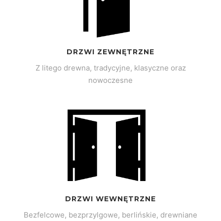
DRZWI ZEWNĘTRZNE
Z litego drewna, tradycyjne, klasyczne oraz
nowoczesne
DRZWI WEWNĘTRZNE
Bezfelcowe, bezprzylgowe, berlińskie, drewniane