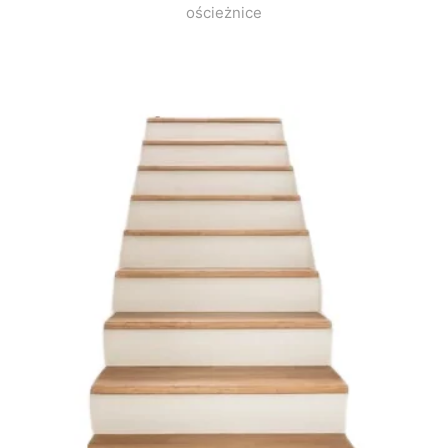
ościeżnice