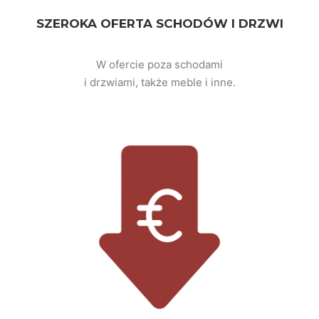
SZEROKA OFERTA SCHODÓW I DRZWI
W ofercie poza schodami
i drzwiami, także meble i inne.