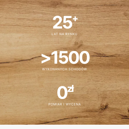
25
+
LAT NA RYNKU
>
1500
WYKONANYCH SCHODÓW
0
zł
POMIAR I WYCENA