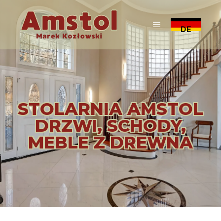
DE
STOLARNIA AMSTOL
DRZWI, SCHODY,
MEBLE Z DREWNA