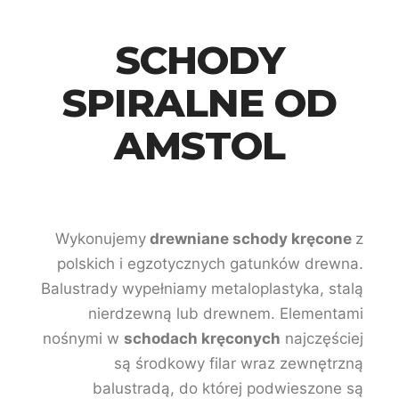
SCHODY
SPIRALNE OD
AMSTOL
Wykonujemy
drewniane schody kręcone
z
polskich i egzotycznych gatunków drewna.
Balustrady wypełniamy metaloplastyka, stalą
nierdzewną lub drewnem. Elementami
nośnymi w
schodach kręconych
najczęściej
są środkowy filar wraz zewnętrzną
balustradą, do której podwieszone są