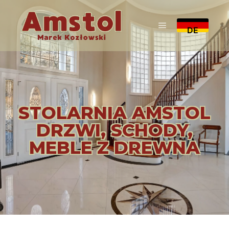
DE
STOLARNIA AMSTOL
DRZWI, SCHODY,
MEBLE Z DREWNA