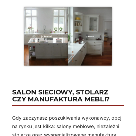
SALON SIECIOWY, STOLARZ
CZY MANUFAKTURA MEBLI?
Gdy zaczynasz poszukiwania wykonawcy, opcji
na rynku jest kilka: salony meblowe, niezależni
stolarze oraz wyspecjalizowane manufaktury