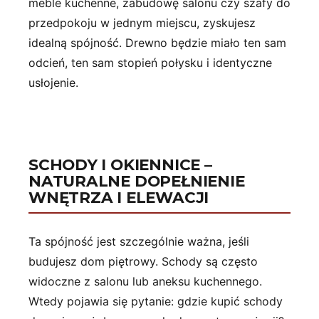
meble kuchenne, zabudowę salonu czy szafy do
przedpokoju w jednym miejscu, zyskujesz
idealną spójność. Drewno będzie miało ten sam
odcień, ten sam stopień połysku i identyczne
usłojenie.
SCHODY I OKIENNICE –
NATURALNE DOPEŁNIENIE
WNĘTRZA I ELEWACJI
Ta spójność jest szczególnie ważna, jeśli
budujesz dom piętrowy. Schody są często
widoczne z salonu lub aneksu kuchennego.
Wtedy pojawia się pytanie: gdzie kupić schody