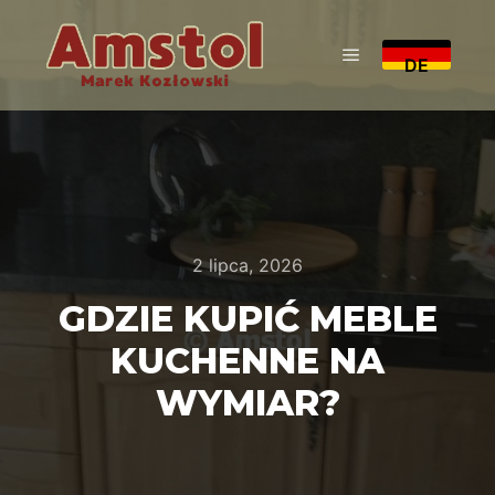
DE
Główne menu
2 lipca, 2026
GDZIE KUPIĆ MEBLE
KUCHENNE NA
WYMIAR?