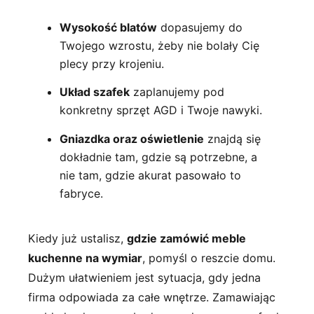
Wysokość blatów
dopasujemy do
Twojego wzrostu, żeby nie bolały Cię
plecy przy krojeniu.
Układ szafek
zaplanujemy pod
konkretny sprzęt AGD i Twoje nawyki.
Gniazdka oraz oświetlenie
znajdą się
dokładnie tam, gdzie są potrzebne, a
nie tam, gdzie akurat pasowało to
fabryce.
Kiedy już ustalisz,
gdzie zamówić meble
kuchenne na wymiar
, pomyśl o reszcie domu.
Dużym ułatwieniem jest sytuacja, gdy jedna
firma odpowiada za całe wnętrze. Zamawiając